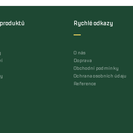
 produktů
Rychlé odkazy
y
O nás
ví
Doprava
Obchodní podmínky
ly
Ochrana osobních údaju
Reference