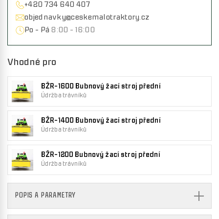
+420 734 640 407
objednavky@ceskemalotraktory.cz
Po - Pá
8:00 - 16:00
Vhodné pro
BŽR-1600 Bubnový žací stroj přední
Údržba trávníků
BŽR-1400 Bubnový žací stroj přední
Údržba trávníků
BŽR-1200 Bubnový žací stroj přední
Údržba trávníků
POPIS A PARAMETRY