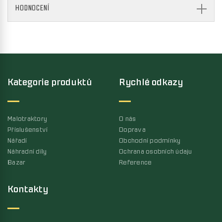
HODNOCENÍ
Kategorie produktů
Rychlé odkazy
Malotraktory
O nás
Příslušenství
Doprava
Nářadí
Obchodní podmínky
Náhradní díly
Ochrana osobních údaju
Bazar
Reference
Kontakty