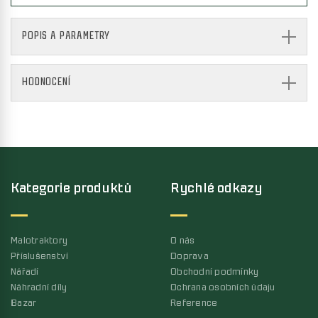
POPIS A PARAMETRY
HODNOCENÍ
Kategorie produktů
Rychlé odkazy
Malotraktory
O nás
Příslušenství
Doprava
Nářadí
Obchodní podmínky
Náhradní díly
Ochrana osobních údaju
Bazar
Reference