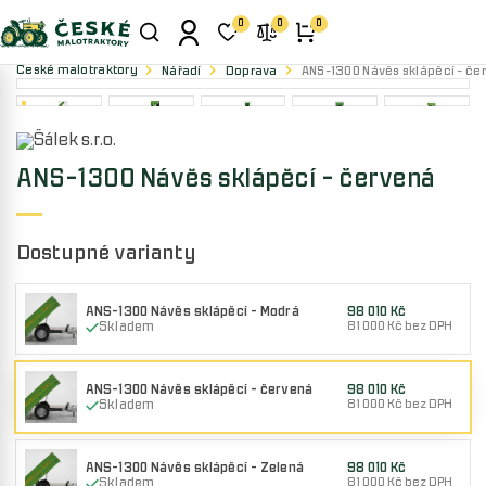
0
0
0
České malotraktory
Nářadí
Doprava
ANS-1300 Návěs sklápěcí - če
ANS-1300 Návěs sklápěcí - červená
Dostupné varianty
ANS-1300 Návěs sklápěcí - Modrá
98 010 Kč
Skladem
81 000 Kč bez DPH
ANS-1300 Návěs sklápěcí - červená
98 010 Kč
Skladem
81 000 Kč bez DPH
ANS-1300 Návěs sklápěcí - Zelená
98 010 Kč
Skladem
81 000 Kč bez DPH