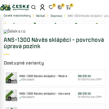
0
0
0
České malotraktory
Nářadí
Doprava
ANS-1300 Návěs sklápěcí - po
ANS-1300 Návěs sklápěcí - povrchová
úprava pozink
Dostupné varianty
ANS-1300 Návěs sklápěcí - Modrá
98 010 Kč
Skladem
81 000 Kč bez DPH
ANS-1300 Návěs sklápěcí - červená
98 010 Kč
Skladem
81 000 Kč bez DPH