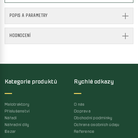
POPIS A PARAMETRY
HODNOCENÍ
Kategorie produktů
Rychlé odkazy
Malotraktory
O nás
Příslušenství
Doprava
Nářadí
Obchodní podmínky
Náhradní díly
Ochrana osobních údaju
Bazar
Reference