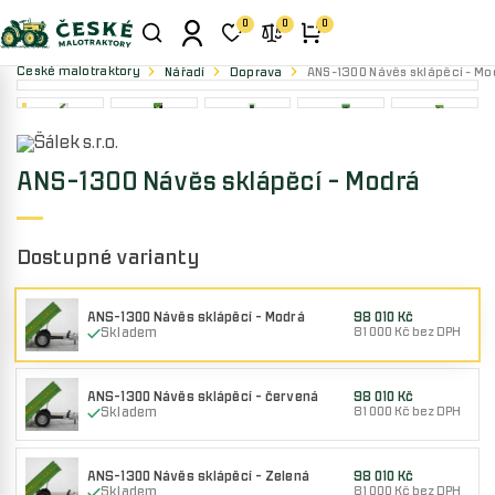
0
0
0
České malotraktory
Nářadí
Doprava
ANS-1300 Návěs sklápěcí - Mo
ANS-1300 Návěs sklápěcí - Modrá
Dostupné varianty
ANS-1300 Návěs sklápěcí - Modrá
98 010 Kč
Skladem
81 000 Kč bez DPH
ANS-1300 Návěs sklápěcí - červená
98 010 Kč
Skladem
81 000 Kč bez DPH
ANS-1300 Návěs sklápěcí - Zelená
98 010 Kč
Skladem
81 000 Kč bez DPH